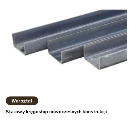
Warsztat
Stalowy kręgosłup nowoczesnych konstrukcji