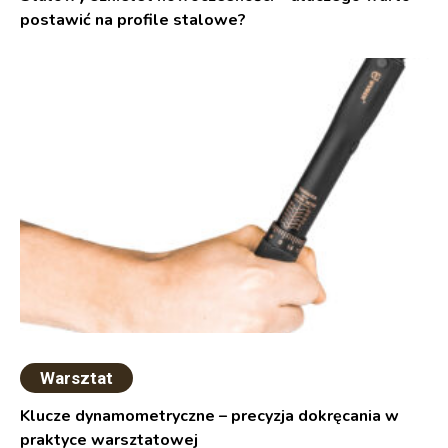
postawić na profile stalowe?
Warsztat
Klucze dynamometryczne – precyzja dokręcania w
praktyce warsztatowej