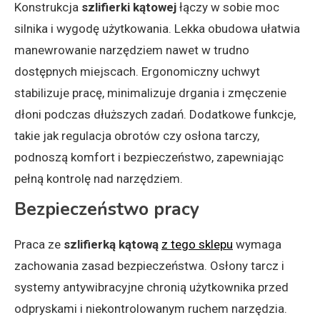
Konstrukcja
szlifierki kątowej
łączy w sobie moc
silnika i wygodę użytkowania. Lekka obudowa ułatwia
manewrowanie narzędziem nawet w trudno
dostępnych miejscach. Ergonomiczny uchwyt
stabilizuje pracę, minimalizuje drgania i zmęczenie
dłoni podczas dłuższych zadań. Dodatkowe funkcje,
takie jak regulacja obrotów czy osłona tarczy,
podnoszą komfort i bezpieczeństwo, zapewniając
pełną kontrolę nad narzędziem.
Bezpieczeństwo pracy
Praca ze
szlifierką kątową
z tego sklepu
wymaga
zachowania zasad bezpieczeństwa. Osłony tarcz i
systemy antywibracyjne chronią użytkownika przed
odpryskami i niekontrolowanym ruchem narzędzia.