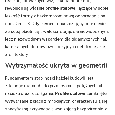
realizacji odważnych wizji. Fundamentem tej
rewolucji są właśnie
profile stalowe
, łączące w sobie
lekkość formy z bezkompromisową odpornością na
obciążenia. Każdy element opuszczający hutę niesie
ze sobą obietnicę trwałości, stając się niewidocznym,
lecz niezawodnym wsparciem dla gigantycznych hal,
kameralnych domów czy finezyjnych detali miejskiej
architektury.
Wytrzymałość ukryta w geometrii
Fundamentem stabilności każdej budowli jest
zdolność materiału do przenoszenia potężnych sił
nacisku oraz rozciągania.
Profile stalowe
zamknięte,
wytwarzane z blach zimnogiętych, charakteryzują się
specyficzną sztywnością wynikającą bezpośrednio z