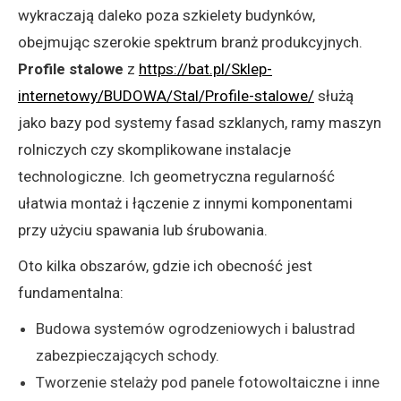
wykraczają daleko poza szkielety budynków,
obejmując szerokie spektrum branż produkcyjnych.
Profile stalowe
z
https://bat.pl/Sklep-
internetowy/BUDOWA/Stal/Profile-stalowe/
służą
jako bazy pod systemy fasad szklanych, ramy maszyn
rolniczych czy skomplikowane instalacje
technologiczne. Ich geometryczna regularność
ułatwia montaż i łączenie z innymi komponentami
przy użyciu spawania lub śrubowania.
Oto kilka obszarów, gdzie ich obecność jest
fundamentalna:
Budowa systemów ogrodzeniowych i balustrad
zabezpieczających schody.
Tworzenie stelaży pod panele fotowoltaiczne i inne