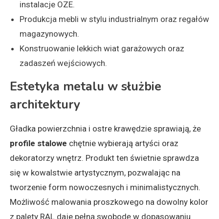
instalacje OZE.
Produkcja mebli w stylu industrialnym oraz regałów
magazynowych.
Konstruowanie lekkich wiat garażowych oraz
zadaszeń wejściowych.
Estetyka metalu w służbie
architektury
Gładka powierzchnia i ostre krawędzie sprawiają, że
profile stalowe
chętnie wybierają artyści oraz
dekoratorzy wnętrz. Produkt ten świetnie sprawdza
się w kowalstwie artystycznym, pozwalając na
tworzenie form nowoczesnych i minimalistycznych.
Możliwość malowania proszkowego na dowolny kolor
z palety RAL daje pełną swobodę w dopasowaniu