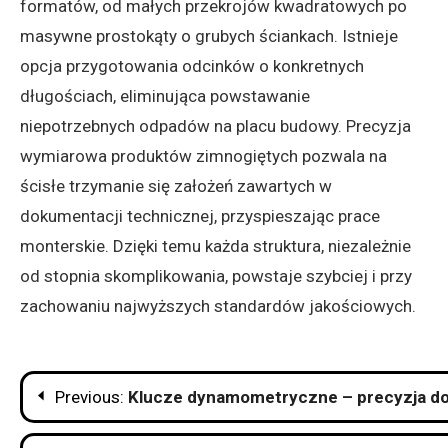
formatów, od małych przekrojów kwadratowych po
masywne prostokąty o grubych ściankach. Istnieje
opcja przygotowania odcinków o konkretnych
długościach, eliminująca powstawanie
niepotrzebnych odpadów na placu budowy. Precyzja
wymiarowa produktów zimnogiętych pozwala na
ścisłe trzymanie się założeń zawartych w
dokumentacji technicznej, przyspieszając prace
monterskie. Dzięki temu każda struktura, niezależnie
od stopnia skomplikowania, powstaje szybciej i przy
zachowaniu najwyższych standardów jakościowych.
Nawigacja
Previous:
Klucze dynamometryczne – precyzja do
wpisu