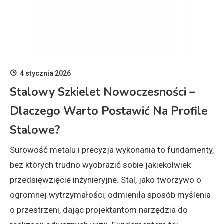
4 stycznia 2026
Stalowy Szkielet Nowoczesności –
Dlaczego Warto Postawić Na Profile
Stalowe?
Surowość metalu i precyzja wykonania to fundamenty,
bez których trudno wyobrazić sobie jakiekolwiek
przedsięwzięcie inżynieryjne. Stal, jako tworzywo o
ogromnej wytrzymałości, odmieniła sposób myślenia
o przestrzeni, dając projektantom narzędzia do