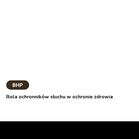
BHP
Rola ochronników słuchu w ochronie zdrowia