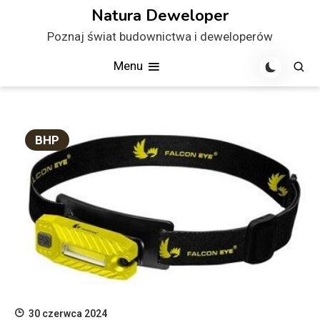
Skip
Natura Deweloper
to
Poznaj świat budownictwa i deweloperów
content
Menu
BHP
30 czerwca 2024