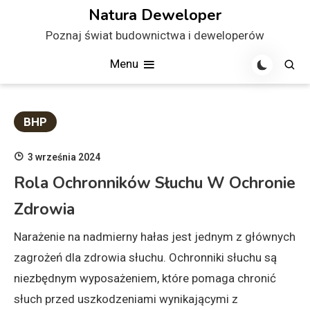
Skip
Natura Deweloper
to
Poznaj świat budownictwa i deweloperów
content
Menu
BHP
3 września 2024
Rola Ochronników Słuchu W Ochronie
Zdrowia
Narażenie na nadmierny hałas jest jednym z głównych
zagrożeń dla zdrowia słuchu. Ochronniki słuchu są
niezbędnym wyposażeniem, które pomaga chronić
słuch przed uszkodzeniami wynikającymi z