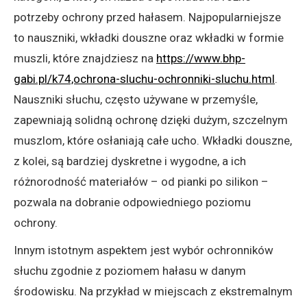
potrzeby ochrony przed hałasem. Najpopularniejsze
to nauszniki, wkładki douszne oraz wkładki w formie
muszli, które znajdziesz na
https://www.bhp-
gabi.pl/k74,ochrona-sluchu-ochronniki-sluchu.html
.
Nauszniki słuchu, często używane w przemyśle,
zapewniają solidną ochronę dzięki dużym, szczelnym
muszlom, które osłaniają całe ucho. Wkładki douszne,
z kolei, są bardziej dyskretne i wygodne, a ich
różnorodność materiałów – od pianki po silikon –
pozwala na dobranie odpowiedniego poziomu
ochrony.
Innym istotnym aspektem jest wybór ochronników
słuchu zgodnie z poziomem hałasu w danym
środowisku. Na przykład w miejscach z ekstremalnym