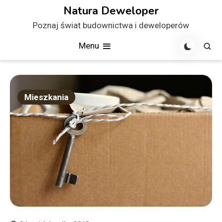
Skip
Natura Deweloper
to
Poznaj świat budownictwa i deweloperów
content
Menu
Mieszkania