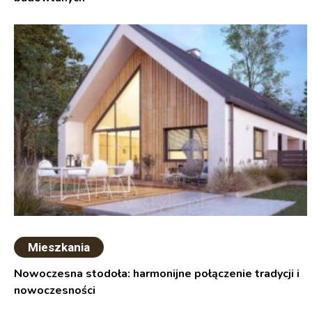
Mieszkania
Nowoczesna stodoła: harmonijne połączenie tradycji i
nowoczesności