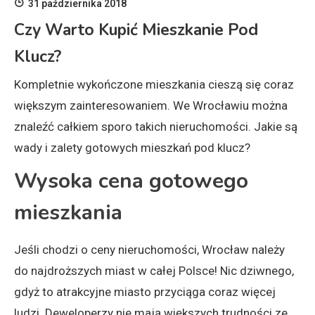
31 października 2018
Czy Warto Kupić Mieszkanie Pod
Klucz?
Kompletnie wykończone mieszkania cieszą się coraz
większym zainteresowaniem. We Wrocławiu można
znaleźć całkiem sporo takich nieruchomości. Jakie są
wady i zalety gotowych mieszkań pod klucz?
Wysoka cena gotowego
mieszkania
Jeśli chodzi o ceny nieruchomości, Wrocław należy
do najdroższych miast w całej Polsce! Nic dziwnego,
gdyż to atrakcyjne miasto przyciąga coraz więcej
ludzi. Deweloperzy nie mają większych trudności ze