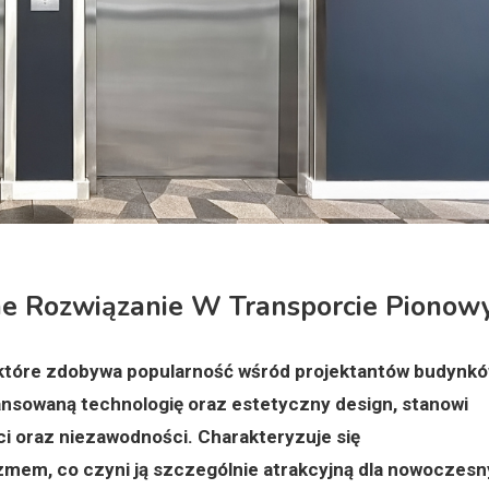
e Rozwiązanie W Transporcie Piono
tóre zdobywa popularność wśród projektantów budynkó
nsowaną technologię oraz estetyczny design, stanowi
i oraz niezawodności. Charakteryzuje się
izmem, co czyni ją szczególnie atrakcyjną dla nowoczesn