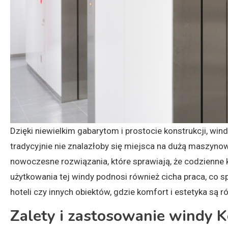
Dzięki niewielkim gabarytom i prostocie konstrukcji, wi
tradycyjnie nie znalazłoby się miejsca na dużą maszyno
nowoczesne rozwiązania, które sprawiają, że codzienne 
użytkowania tej windy podnosi również cicha praca, co s
hoteli czy innych obiektów, gdzie komfort i estetyka są 
Zalety i zastosowanie windy 