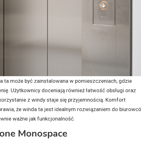
nda ta może być zainstalowana w pomieszczeniach, gdzie
wnię. Użytkownicy doceniają również łatwość obsługi oraz
korzystanie z windy staje się przyjemnością. Komfort
prawia, że winda ta jest idealnym rozwiązaniem do biurowc
równie ważne jak funkcjonalność.
Kone Monospace