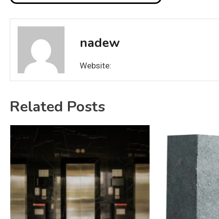
wpisu
nadew
Website:
Related Posts