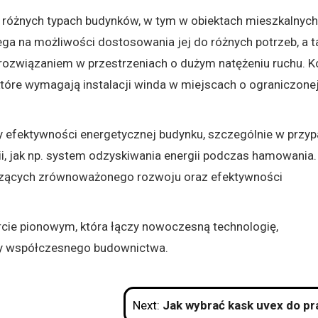
óżnych typach budynków, w tym w obiektach mieszkalnych
ga na możliwości dostosowania jej do różnych potrzeb, a t
 rozwiązaniem w przestrzeniach o dużym natężeniu ruchu. 
tóre wymagają instalacji winda w miejscach o ograniczone
y efektywności energetycznej budynku, szczególnie w przy
i, jak np. system odzyskiwania energii podczas hamowania.
czących zrównoważonego rozwoju oraz efektywności
cie pionowym, która łączy nowoczesną technologię,
eby współczesnego budownictwa.
Next:
Jak wybrać kask uvex do pracy: praktyczne wskazów