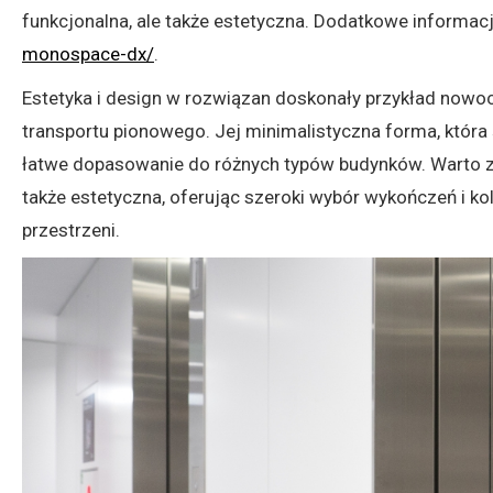
funkcjonalna, ale także estetyczna. Dodatkowe informac
monospace-dx/
.
Estetyka i design w rozwiązan doskonały przykład nowo
transportu pionowego. Jej minimalistyczna forma, któr
łatwe dopasowanie do różnych typów budynków. Warto za
także estetyczna, oferując szeroki wybór wykończeń i ko
przestrzeni.