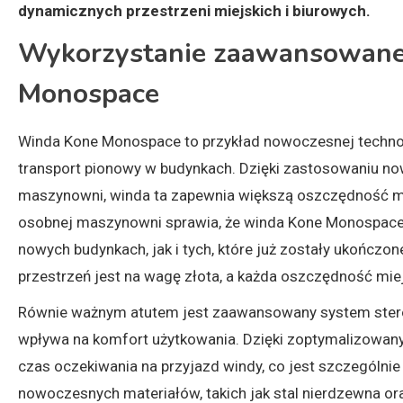
dynamicznych przestrzeni miejskich i biurowych.
Wykorzystanie zaawansowanej
Monospace
Winda Kone Monospace to przykład nowoczesnej technolo
transport pionowy w budynkach. Dzięki zastosowaniu no
maszynowni, winda ta zapewnia większą oszczędność m
osobnej maszynowni sprawia, że winda Kone Monospace 
nowych budynkach, jak i tych, które już zostały ukończon
przestrzeń jest na wagę złota, a każda oszczędność miej
Równie ważnym atutem jest zaawansowany system stero
wpływa na komfort użytkowania. Dzięki zoptymalizowa
czas oczekiwania na przyjazd windy, co jest szczególni
nowoczesnych materiałów, takich jak stal nierdzewna oraz