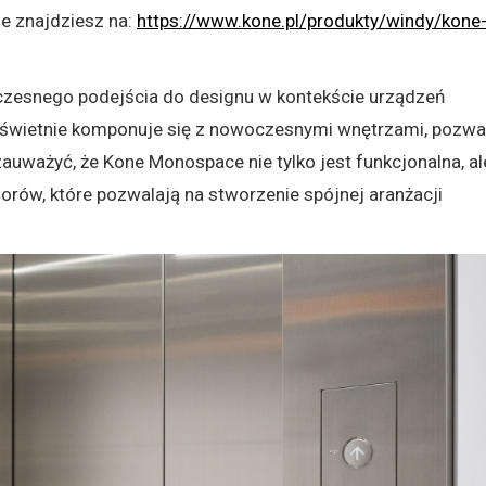
je znajdziesz na:
https://www.kone.pl/produkty/windy/kone
czesnego podejścia do designu w kontekście urządzeń
a świetnie komponuje się z nowoczesnymi wnętrzami, pozwa
uważyć, że Kone Monospace nie tylko jest funkcjonalna, al
lorów, które pozwalają na stworzenie spójnej aranżacji