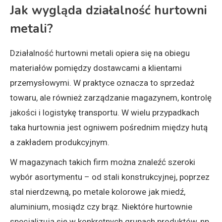
Jak wygląda działalność hurtowni
metali?
Działalność hurtowni metali opiera się na obiegu
materiałów pomiędzy dostawcami a klientami
przemysłowymi. W praktyce oznacza to sprzedaż
towaru, ale również zarządzanie magazynem, kontrolę
jakości i logistykę transportu. W wielu przypadkach
taka hurtownia jest ogniwem pośrednim między hutą
a zakładem produkcyjnym.
W magazynach takich firm można znaleźć szeroki
wybór asortymentu – od stali konstrukcyjnej, poprzez
stal nierdzewną, po metale kolorowe jak miedź,
aluminium, mosiądz czy brąz. Niektóre hurtownie
specjalizują się w konkretnych grupach produktów, np.