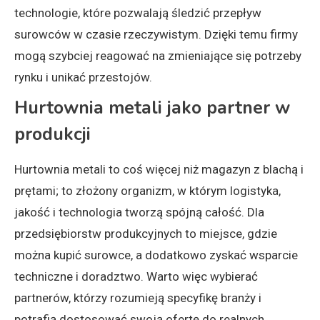
technologie, które pozwalają śledzić przepływ
surowców w czasie rzeczywistym. Dzięki temu firmy
mogą szybciej reagować na zmieniające się potrzeby
rynku i unikać przestojów.
Hurtownia metali jako partner w
produkcji
Hurtownia metali to coś więcej niż magazyn z blachą i
prętami; to złożony organizm, w którym logistyka,
jakość i technologia tworzą spójną całość. Dla
przedsiębiorstw produkcyjnych to miejsce, gdzie
można kupić surowce, a dodatkowo zyskać wsparcie
techniczne i doradztwo. Warto więc wybierać
partnerów, którzy rozumieją specyfikę branży i
potrafią dostosować swoją ofertę do realnych