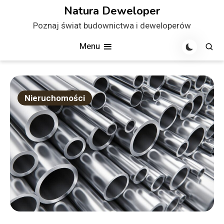
Skip
Natura Deweloper
to
Poznaj świat budownictwa i deweloperów
content
Menu
Nieruchomości