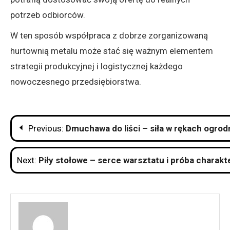
potrzeb odbiorców.
W ten sposób współpraca z dobrze zorganizowaną
hurtownią metalu może stać się ważnym elementem
strategii produkcyjnej i logistycznej każdego
nowoczesnego przedsiębiorstwa.
Nawigacja
Previous:
Dmuchawa do liści – siła w rękach ogrod
wpisu
Next:
Piły stołowe – serce warsztatu i próba charakt